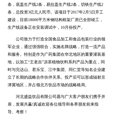
条，底盖生产线2条，易拉盖生产线2条，切铁生产线2
条，总投资3亿元人民币。该项目于2017年2月5日开工
建设，目前18000平方米钢结构框架厂房已全部竣工，
生产线设备正在安装调试中，10月份投产。
公司致力于打造全国食品加工和食品包装行业的领
军企业，通过强强联合，实施名牌战略，打造一流产品
和服务。特别是作为广药集团在华北地区的重要灌装基
地，以加工“王老吉”凉茶植物饮料系列产品为重点，同
时与完达山、君乐宝、江中集团、同仁堂等知名企业建
立了长期的战略合作伙伴关系。投产后可以形成辐射京
津冀地区，并占领北方饮品市场的战略格局。
河北盛益饮品有限公司愿与广大客户朋友们携手并
肩，发展共赢!真诚欢迎各位领导和各界朋友前来指
导、考察！