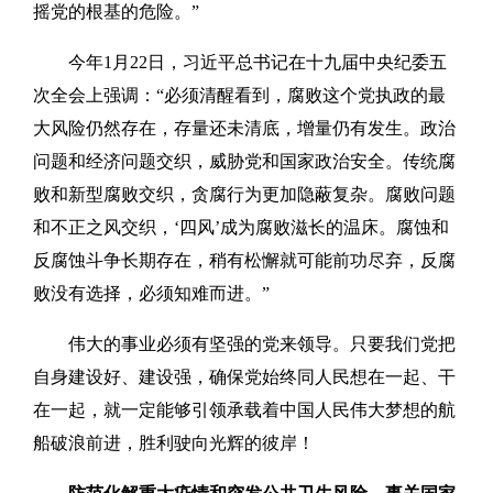
摇党的根基的危险。”
今年1月22日，习近平总书记在十九届中央纪委五
次全会上强调：“必须清醒看到，腐败这个党执政的最
大风险仍然存在，存量还未清底，增量仍有发生。政治
问题和经济问题交织，威胁党和国家政治安全。传统腐
败和新型腐败交织，贪腐行为更加隐蔽复杂。腐败问题
和不正之风交织，‘四风’成为腐败滋长的温床。腐蚀和
反腐蚀斗争长期存在，稍有松懈就可能前功尽弃，反腐
败没有选择，必须知难而进。”
伟大的事业必须有坚强的党来领导。只要我们党把
自身建设好、建设强，确保党始终同人民想在一起、干
在一起，就一定能够引领承载着中国人民伟大梦想的航
船破浪前进，胜利驶向光辉的彼岸！