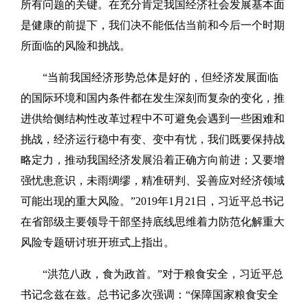
所有问题的关键。在充分肯定我国经济社会发展基本面
是健康的前提下，我们决不能低估当前和今后一个时期
所面临的风险和挑战。
“当前我国经济形势总体是好的，但经济发展面临
的国际环境和国内条件都在发生深刻而复杂的变化，推
进供给侧结构性改革过程中不可避免会遇到一些困难和
挑战，经济运行稳中有变、变中有忧，我们既要保持战
略定力，推动我国经济发展沿着正确方向前进；又要增
强忧患意识，未雨绸缪，精准研判、妥善应对经济领域
可能出现的重大风险。”2019年1月21日，习近平总书记
在省部级主要领导干部坚持底线思维着力防范化解重大
风险专题研讨班开班式上指出。
“洪范八政，食为政首。”对于粮食安全，习近平总
书记念兹在兹。总书记多次强调：“保障国家粮食安全