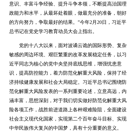
意识、丰富斗争经验、提升斗争本领，不断提高治国理
政能力和水平，从最坏处着眼，做最充分的准备，朝好
的方向努力，争取最好的结果。”今年2月20日，习近平
总书记在党史学习教育动员大会上指出。
党的十八大以来，面对波谲云诡的国际形势、复杂
敏感的周边环境、艰巨繁重的改革发展稳定任务，以习
近平同志为核心的党中央坚持底线思维，增强忧患意
识，提高防控能力，着力防范化解重大风险，保持了经
济持续健康发展和社会大局稳定。习近平总书记围绕防
范化解重大风险发表的一系列重要论述，立意高远，内
涵丰富，思想深刻，对于我们切实做好防范化解重大风
险各项工作，战胜前进道路上各种艰难险阻，全面建设
社会主义现代化国家，实现第二个百年奋斗目标、实现
中华民族伟大复兴的中国梦，具有十分重要的意义。