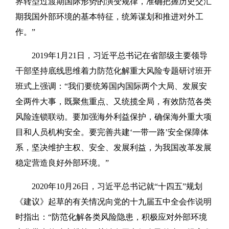
界转型过渡期国际形势的演变规律，准确把握历史交汇
期我国外部环境的基本特征，统筹谋划和推进对外工
作。”
2019年1月21日，习近平总书记在省部级主要领导
干部坚持底线思维着力防范化解重大风险专题研讨班开
班式上强调：“我们要统筹国内国际两个大局、发展安
全两件大事，既聚焦重点、又统揽全局，有效防范各类
风险连锁联动。要加强海外利益保护，确保海外重大项
目和人员机构安全。要完善共建‘一带一路’安全保障体
系，坚决维护主权、安全、发展利益，为我国改革发展
稳定营造良好外部环境。”
2020年10月26日，习近平总书记就“十四五”规划
《建议》起草的有关情况向党的十九届五中全会作说明
时指出：“防范化解各类风险隐患，积极应对外部环境