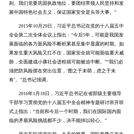
则。我们党要巩固执政地位，要团结带领人民坚持和发
展中国特色社会主义，保证国家安全是头等大事。”
2015年10月29日，习近平总书记在党的十八届五中
全会第二次全体会议上指出：“今后5年，可能是我国发
展面临的各方面风险不断积累甚至集中显露的时期。如
果发生重大风险又扛不住，国家安全就可能面临重大威
胁，全面建成小康社会进程就可能被迫中断。”“我们必
须把防风险摆在突出位置，‘图之于未萌，虑之于未
有’。”总书记强调。
2016年1月18日，习近平总书记在省部级主要领导
干部学习贯彻党的十八届五中全会精神专题研讨班开班
式上指出：“当前和今后一个时期，我们在国际国内面
临的矛盾风险挑战都不少，决不能掉以轻心。”