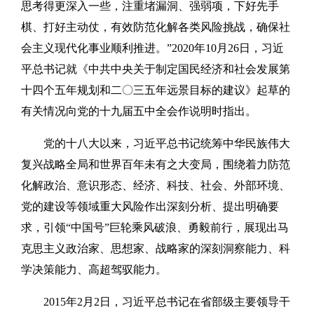
思考得更深入一些，注重堵漏洞、强弱项，下好先手
棋、打好主动仗，有效防范化解各类风险挑战，确保社
会主义现代化事业顺利推进。”2020年10月26日，习近
平总书记就《中共中央关于制定国民经济和社会发展第
十四个五年规划和二〇三五年远景目标的建议》起草的
有关情况向党的十九届五中全会作说明时指出。
党的十八大以来，习近平总书记统筹中华民族伟大
复兴战略全局和世界百年未有之大变局，围绕着力防范
化解政治、意识形态、经济、科技、社会、外部环境、
党的建设等领域重大风险作出深刻分析、提出明确要
求，引领“中国号”巨轮乘风破浪、勇毅前行，展现出马
克思主义政治家、思想家、战略家的深刻洞察能力、科
学决策能力、高超驾驭能力。
2015年2月2日，习近平总书记在省部级主要领导干