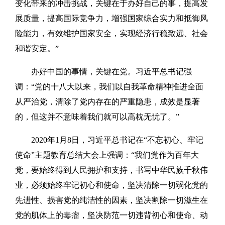
变化带来的冲击挑战，关键在于办好自己的事，提高发
展质量，提高国际竞争力，增强国家综合实力和抵御风
险能力，有效维护国家安全，实现经济行稳致远、社会
和谐安定。”
办好中国的事情，关键在党。习近平总书记强
调：“党的十八大以来，我们以自我革命精神推进全面
从严治党，清除了党内存在的严重隐患，成效是显著
的，但这并不意味着我们就可以高枕无忧了。”
2020年1月8日，习近平总书记在“不忘初心、牢记
使命”主题教育总结大会上强调：“我们党作为百年大
党，要始终得到人民拥护和支持，书写中华民族千秋伟
业，必须始终牢记初心和使命，坚决清除一切弱化党的
先进性、损害党的纯洁性的因素，坚决割除一切滋生在
党的肌体上的毒瘤，坚决防范一切违背初心和使命、动