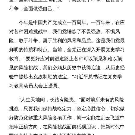
斗争，全面做强自己。”
今年是中国共产党成立一百周年。一百年来，在应
对各种困难挑战中，我们党锤炼了不畏强敌、不惧风
险、敢于斗争、勇于胜利的风骨和品质。这是我们党最
鲜明的特质和特点。当前，全党正在深入开展党史学习
教育。“要更好应对前进道路上各种可以预见和难以预
见的风险挑战，我们必须从历史中获得启迪，从历史经
验中提炼出克敌制胜的法宝。”习近平总书记在党史学
习教育动员大会上强调。
“人生天地间，长路有险夷。”面对前所未有的风险
挑战，只要我们保持战略定力，坚定必胜信心，切实做
好防范化解重大风险各项工作，就一定能在乱云飞渡中
把牢正确方向，在风险挑战面前砥砺胆识，把新时代中