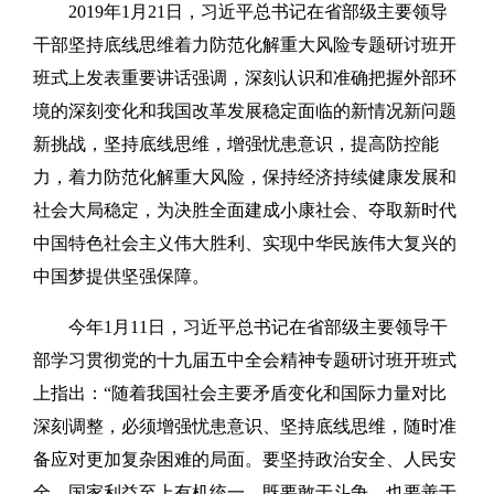
2019年1月21日，习近平总书记在省部级主要领导
干部坚持底线思维着力防范化解重大风险专题研讨班开
班式上发表重要讲话强调，深刻认识和准确把握外部环
境的深刻变化和我国改革发展稳定面临的新情况新问题
新挑战，坚持底线思维，增强忧患意识，提高防控能
力，着力防范化解重大风险，保持经济持续健康发展和
社会大局稳定，为决胜全面建成小康社会、夺取新时代
中国特色社会主义伟大胜利、实现中华民族伟大复兴的
中国梦提供坚强保障。
今年1月11日，习近平总书记在省部级主要领导干
部学习贯彻党的十九届五中全会精神专题研讨班开班式
上指出：“随着我国社会主要矛盾变化和国际力量对比
深刻调整，必须增强忧患意识、坚持底线思维，随时准
备应对更加复杂困难的局面。要坚持政治安全、人民安
全、国家利益至上有机统一，既要敢于斗争，也要善于