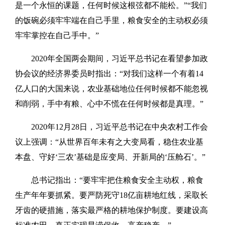
是一个永恒的课题，任何时候这根弦都不能松。”“我们
的饭碗必须牢牢端在自己手里，粮食安全的主动权必须
牢牢掌控在自己手中。”
2020年全国两会期间，习近平总书记在看望参加政
协会议的经济界委员时指出：“对我们这样一个有着14
亿人口的大国来说，农业基础地位任何时候都不能忽视
和削弱，手中有粮、心中不慌在任何时候都是真理。”
2020年12月28日，习近平总书记在中央农村工作会
议上强调：“从世界百年未有之大变局看，稳住农业基
本盘、守好‘三农’基础是应变局、开新局的‘压舱石’。”
总书记指出：“要牢牢把住粮食安全主动权，粮食
生产年年要抓紧。要严防死守18亿亩耕地红线，采取长
牙齿的硬措施，落实最严格的耕地保护制度。要建设高