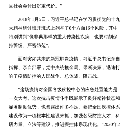
且社会会付出沉重代价。”
2018年1月5日，习近平总书记在学习贯彻党的十九
大精神研讨班开班式上列举了8个方面16个风险，其中
特别讲到“像非典那样的重大传染性疾病，也要时刻保
持警惕、严密防范”。
面对突如其来的新冠肺炎疫情，习近平总书记亲自
指挥、亲自部署，党中央统揽全局、果断决策，迅速打
响了疫情防控的人民战争、总体战、阻击战。
“这场疫情对全国各级疾控中心的应急处置能力是
一次大考。这次抗击疫情斗争既展示了良好精神状态和
显著制度优势，也暴露出许多不足。要把全国疾控体系
建设作为一项根本性建设来抓，加强各级防控人才、科
研力量、立法等建设，推进疾控体系现代化。”2020年2