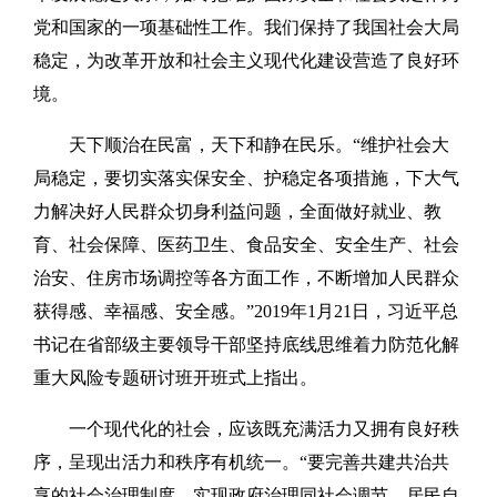
党和国家的一项基础性工作。我们保持了我国社会大局
稳定，为改革开放和社会主义现代化建设营造了良好环
境。
天下顺治在民富，天下和静在民乐。“维护社会大
局稳定，要切实落实保安全、护稳定各项措施，下大气
力解决好人民群众切身利益问题，全面做好就业、教
育、社会保障、医药卫生、食品安全、安全生产、社会
治安、住房市场调控等各方面工作，不断增加人民群众
获得感、幸福感、安全感。”2019年1月21日，习近平总
书记在省部级主要领导干部坚持底线思维着力防范化解
重大风险专题研讨班开班式上指出。
一个现代化的社会，应该既充满活力又拥有良好秩
序，呈现出活力和秩序有机统一。“要完善共建共治共
享的社会治理制度，实现政府治理同社会调节、居民自