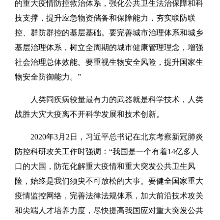
的重大疫情防控救治体系，强化公共卫生法治保障和科
技支撑，提升应急物资储备和保障能力，夯实联防联
控、群防群控的基层基础。要完善城市治理体系和城乡
基层治理体系，树立全周期的城市健康管理理念，增强
社会治理总体效能。要重视生物安全风险，提升国家生
物安全防御能力。”
人类同疾病较量最有力的武器就是科学技术，人类
战胜大灾大疫离不开科学发展和技术创新。
2020年3月2日，习近平总书记在北京考察新冠肺炎
防控科研攻关工作时强调：“我国是一个有着14亿多人
口的大国，防范化解重大疫情和重大突发公共卫生风
险，始终是我们须臾不可放松的大事。要健全国家重大
疫情监控网络，完善法律法规体系，加大前沿技术攻关
和尖端人才培养力度，尽快提高我国应对重大突发公共