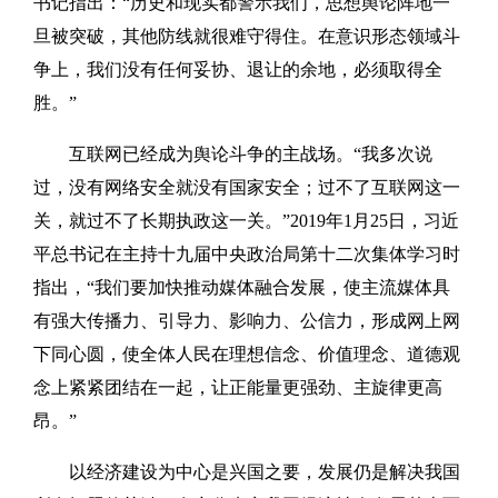
书记指出：“历史和现实都警示我们，思想舆论阵地一
旦被突破，其他防线就很难守得住。在意识形态领域斗
争上，我们没有任何妥协、退让的余地，必须取得全
胜。”
互联网已经成为舆论斗争的主战场。“我多次说
过，没有网络安全就没有国家安全；过不了互联网这一
关，就过不了长期执政这一关。”2019年1月25日，习近
平总书记在主持十九届中央政治局第十二次集体学习时
指出，“我们要加快推动媒体融合发展，使主流媒体具
有强大传播力、引导力、影响力、公信力，形成网上网
下同心圆，使全体人民在理想信念、价值理念、道德观
念上紧紧团结在一起，让正能量更强劲、主旋律更高
昂。”
以经济建设为中心是兴国之要，发展仍是解决我国