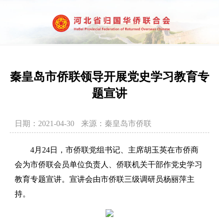
秦皇岛市侨联领导开展党史学习教育专
题宣讲
日期：2021-04-30
来源：秦皇岛市侨联
4月24日，市侨联党组书记、主席胡玉英在市侨商
会为市侨联会员单位负责人、侨联机关干部作党史学习
教育专题宣讲。宣讲会由市侨联三级调研员杨丽萍主
持。