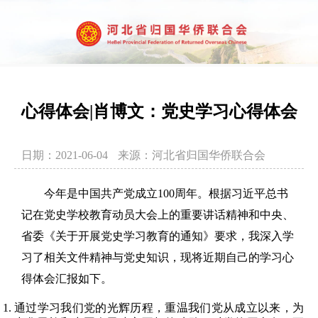
心得体会|肖博文：党史学习心得体会
日期：2021-06-04
来源：河北省归国华侨联合会
今年是中国共产党成立100周年。根据习近平总书
记在党史学校教育动员大会上的重要讲话精神和中央、
省委《关于开展党史学习教育的通知》要求，我深入学
习了相关文件精神与党史知识，现将近期自己的学习心
得体会汇报如下。
通过学习我们党的光辉历程，重温我们党从成立以来，为