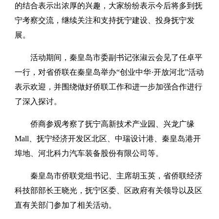
的结合表示出浓厚的兴趣，大家纷纷表示今后将多到抚
宁考察交流，继续关注和支持抚宁建设、投身抚宁发
展。
活动期间，秦皇岛市委副书记张淑云会见了任卓平
一行，对省侨联在秦皇岛举办“创业中华·开放河北”活动
表示欢迎，并围绕做好侨联工作和进一步加强合作进行
了深入探讨。
侨商参观考察了抚宁高新技术产业园、兴龙广缘
Mall、抚宁经济开发区北区、中瑞设计港、秦皇岛港开
埠地、河北科力汽车装备股份有限公司等。
秦皇岛市侨联党组书记、主席胡玉英，省侨联经济
科技部部长王晓光，抚宁区委、区政府有关领导以及区
直有关部门参加了相关活动。