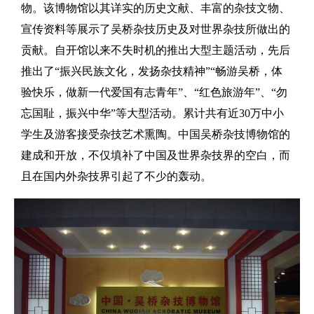
物。该博物馆以其详实的历史文献、丰富的杂技文物、
宣传资料等展示了吴桥杂技历史及对世界杂技所做出的
贡献。自开馆以来不失时机的推出大型主题活动，先后
推出了“振兴民族文化，发扬杂技精神”“畅游吴桥，体
验快乐，做新一代爱国有志青年”、“红色旅游年”、“勿
忘国耻，振兴中华”等大型活动。累计共有近30万中小
学生及游客接受杂技艺术熏陶。中国吴桥杂技博物馆的
建成和开放，不仅填补了中国及世界杂技界的空白，而
且在国内外杂技界引起了不少的轰动。