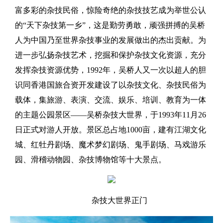
富多彩的杂技民俗，惊险奇绝的杂技技艺成为举世公认
的“天下杂技第一乡”，这是勤劳勇敢，顽强拼搏的吴桥
人为中国乃至世界杂技事业的发展做出的杰出贡献。为
进一步弘扬杂技艺术，挖掘和保护杂技文化资源，充分
发挥杂技资源优势，1992年，吴桥人又一次以超人的胆
识同香港国旅合资开发建设了以杂技文化、杂技民俗为
载体，集旅游、表演、交流、娱乐、培训、教育为一体
的主题公园景区——吴桥杂技大世界，于1993年11月26
日正式对游人开放。景区总占地1000亩，建有江湖文化
城、红牡丹剧场、魔术梦幻剧场、鬼手剧场、马戏游乐
园、滑稽动物园、杂技博物馆等十大景点。
杂技大世界正门