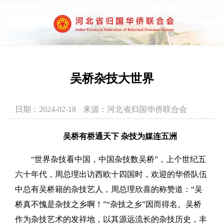
吴桥杂技大世界
日期：2024-02-18
来源：河北省归国华侨联合会
吴桥有桥通天下 杂技为媒连五洲
“世界杂技看中国，中国杂技数吴桥”，上个世纪五
六十年代，周总理出访西欧十四国时，欢迎的华侨队伍
中总有吴桥籍的杂技艺人，周总理欣喜的称赞道：“吴
桥真不愧是杂技之乡啊！”“杂技之乡”因而得名。吴桥
作为杂技艺术的发祥地，以其源远流长的杂技历史，丰