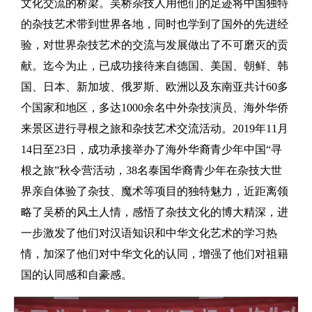
文化交流的桥梁。吴桥杂技人用他们的足迹将中国独特
的杂技艺术带到世界各地，同时也学到了国外的先进经
验，对世界杂技艺术的交流与发展做出了不可磨灭的贡
献。迄今为止，已成功接待来自德国、美国、朝鲜、韩
国、日本、新加坡、俄罗斯、欧洲以及东南亚共计60多
个国家和地区，多达1000余名中外杂技演员、海外华侨
来景区进行寻根之旅和杂技艺术交流活动。2019年11月
14日至23日，成功承接举办了海外华裔青少年中国“寻
根之旅”秋令营活动，38名泰国华裔青少年在杂技大世
界亲自体验了杂技、魔术等项目的独特魅力，近距离领
略了吴桥的风土人情，感悟了杂技文化的博大精深，进
一步激发了他们对汉语知识和中华文化艺术的学习热
情，加深了他们对中华文化的认同，增强了他们对祖籍
国的认同感和自豪感。