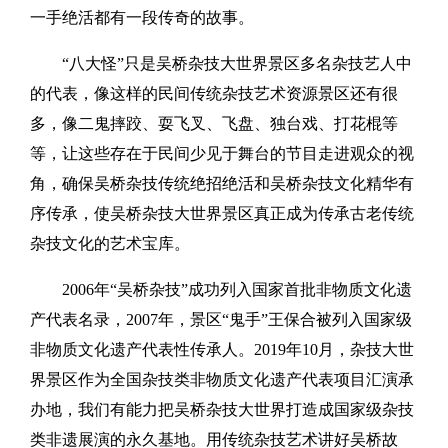
一手绝活都有一段传奇的故事。
“八大怪”只是吴桥杂技大世界景区多名杂技艺人中
的代表，像这样的民间传统杂技艺术资源景区还有很
多，像二鬼摔跤、耍飞叉、飞盘、独台戏、打花棍等
等，让这些存在于民间少见于舞台的节目走进观众的视
角，确保吴桥杂技传统绝招绝活和吴桥杂技文化精华有
序传承，使吴桥杂技大世界景区真正成为传承古老传统
杂技文化的艺术宝库。
2006年“吴桥杂技”成功列入国家首批非物质文化遗
产代表名录，2007年，景区“鬼手”王保合被列入国家级
非物质文化遗产代表性传承人。2019年10月，杂技大世
界景区作为全国杂技类非物质文化遗产代表项目汇演承
办地，我们有能力把吴桥杂技大世界打造成国家级杂技
类非遗展演的永久基地。用传统杂技艺术讲好吴桥故