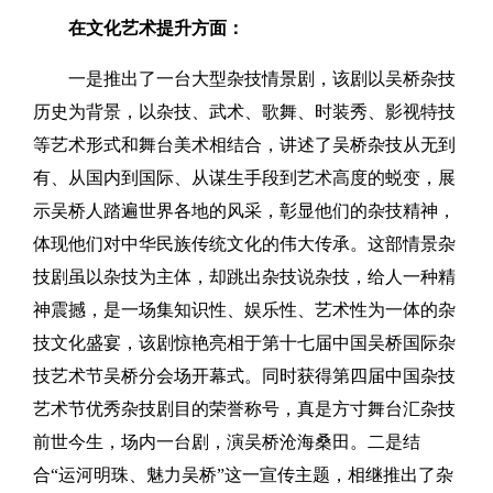
在文化艺术提升方面：
一是推出了一台大型杂技情景剧，该剧以吴桥杂技
历史为背景，以杂技、武术、歌舞、时装秀、影视特技
等艺术形式和舞台美术相结合，讲述了吴桥杂技从无到
有、从国内到国际、从谋生手段到艺术高度的蜕变，展
示吴桥人踏遍世界各地的风采，彰显他们的杂技精神，
体现他们对中华民族传统文化的伟大传承。这部情景杂
技剧虽以杂技为主体，却跳出杂技说杂技，给人一种精
神震撼，是一场集知识性、娱乐性、艺术性为一体的杂
技文化盛宴，该剧惊艳亮相于第十七届中国吴桥国际杂
技艺术节吴桥分会场开幕式。同时获得第四届中国杂技
艺术节优秀杂技剧目的荣誉称号，真是方寸舞台汇杂技
前世今生，场内一台剧，演吴桥沧海桑田。二是结
合“运河明珠、魅力吴桥”这一宣传主题，相继推出了杂