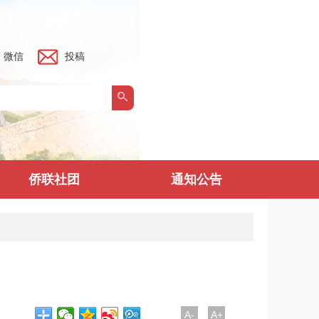
微信
投稿
侨联社团
通知公告
A-
A+