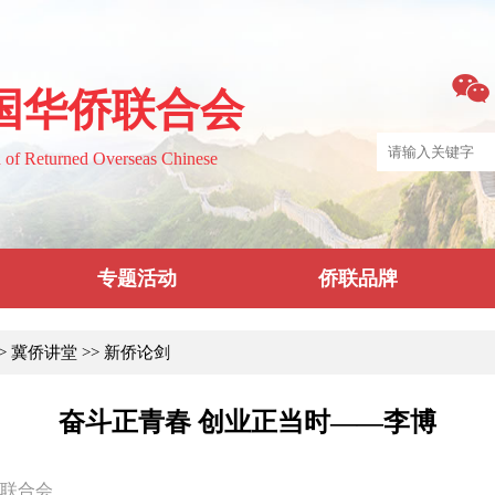
国华侨联合会
n of Returned Overseas Chinese
专题活动
侨联品牌
>
冀侨讲堂
>>
新侨论剑
奋斗正青春 创业正当时——李博
联合会