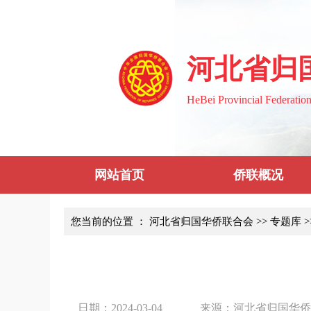
河北省归
HeBei Provincial Federatio
网站首页
侨联概况
您当前的位置 ：
河北省归国华侨联合会
>>
专题库
>
日期：2024-03-04
来源：河北省归国华侨