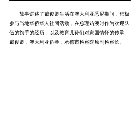
故事讲述了戴俊卿生活在澳大利亚悉尼期间，积极
参与当地华侨华人社团活动，在总理访澳时作为欢迎队
伍的旗手的经历，以及教育儿孙们对家国情怀的传承。
戴俊卿，澳大利亚侨眷，承德市检察院原副检察长。