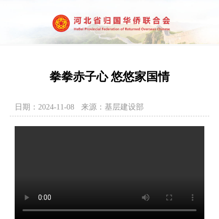
拳拳赤子心 悠悠家国情
日期：2024-11-08
来源：基层建设部