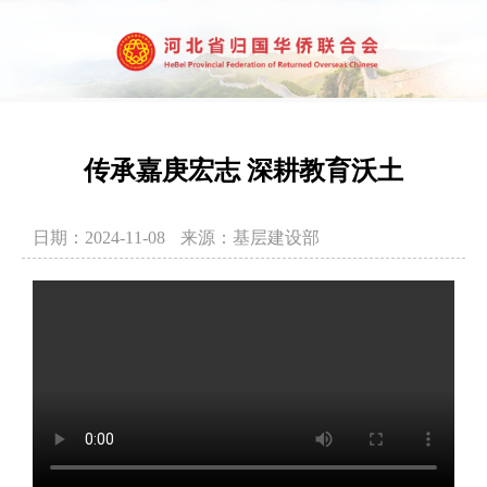
传承嘉庚宏志 深耕教育沃土
日期：2024-11-08
来源：基层建设部