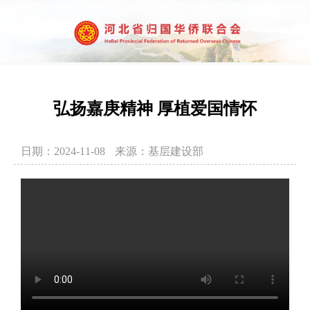
弘扬嘉庚精神 厚植爱国情怀
日期：2024-11-08
来源：基层建设部