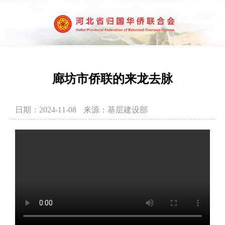
廊坊市侨联的来龙去脉
日期：2024-11-08
来源：基层建设部