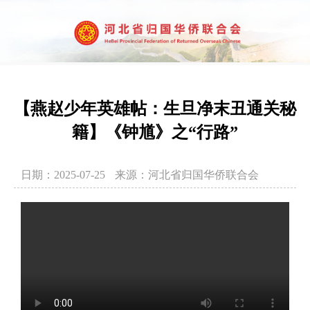
【燕赵少年英雄帖：生旦净末丑通关秘
籍】《钟馗》之“行路”
日期：2025-07-25
来源：河北省归国华侨联合会