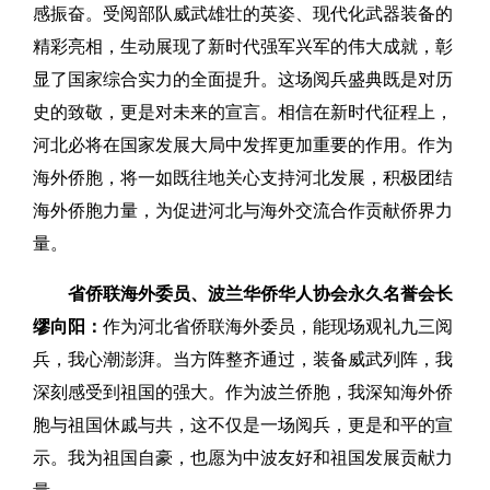
感振奋。受阅部队威武雄壮的英姿、现代化武器装备的
精彩亮相，生动展现了新时代强军兴军的伟大成就，彰
显了国家综合实力的全面提升。这场阅兵盛典既是对历
史的致敬，更是对未来的宣言。相信在新时代征程上，
河北必将在国家发展大局中发挥更加重要的作用。作为
海外侨胞，将一如既往地关心支持河北发展，积极团结
海外侨胞力量，为促进河北与海外交流合作贡献侨界力
量。
省侨联海外委员、波兰华侨华人协会永久名誉会长
缪向阳：
作为河北省侨联海外委员，能现场观礼九三阅
兵，我心潮澎湃。当方阵整齐通过，装备威武列阵，我
深刻感受到祖国的强大。作为波兰侨胞，我深知海外侨
胞与祖国休戚与共，这不仅是一场阅兵，更是和平的宣
示。我为祖国自豪，也愿为中波友好和祖国发展贡献力