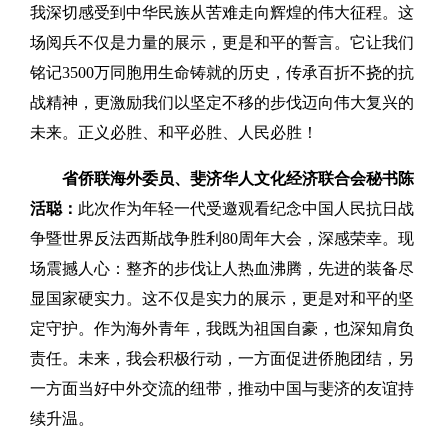
我深切感受到中华民族从苦难走向辉煌的伟大征程。这
场阅兵不仅是力量的展示，更是和平的誓言。它让我们
铭记3500万同胞用生命铸就的历史，传承百折不挠的抗
战精神，更激励我们以坚定不移的步伐迈向伟大复兴的
未来。正义必胜、和平必胜、人民必胜！
省侨联海外委员、斐济华人文化经济联合会秘书陈
活聪：
此次作为年轻一代受邀观看纪念中国人民抗日战
争暨世界反法西斯战争胜利80周年大会，深感荣幸。现
场震撼人心：整齐的步伐让人热血沸腾，先进的装备尽
显国家硬实力。这不仅是实力的展示，更是对和平的坚
定守护。作为海外青年，我既为祖国自豪，也深知肩负
责任。未来，我会积极行动，一方面促进侨胞团结，另
一方面当好中外交流的纽带，推动中国与斐济的友谊持
续升温。