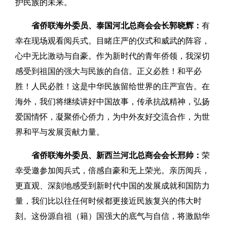
护民族的未来。
省侨联海外委员、泰国河北总商会会长郭晓辉：
有
幸在现场观看阅兵式。目睹庄严的仪式和威武的阵容，
心中无比激动与自豪。作为新时代的青年侨领，我深切
感受到祖国的强大与民族的自信。正义必胜！和平必
胜！人民必胜！这是中华民族留给世界的庄严宣告。在
海外，我们将继续讲好中国故事，传承抗战精神，弘扬
爱国情怀，凝聚侨心侨力，为中外友好交流合作，为世
界和平与发展贡献力量。
省侨联海外委员、新西兰河北总商会会长邢帅：
荣
幸受邀参加阅兵式，倍感自豪和无上荣光。亲历阅兵，
更直观、深刻地感受到新时代中国的发展成就和国防力
量，我们比以往任何时候都更接近民族复兴的伟大时
刻。这份源自祖（籍）国强大的底气与自信，将激励华