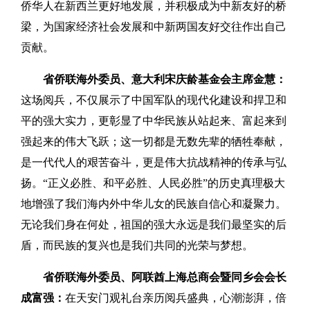
侨华人在新西兰更好地发展，并积极成为中新友好的桥
梁，为国家经济社会发展和中新两国友好交往作出自己
贡献。
省侨联海外委员、意大利宋庆龄基金会主席金慧：
这场阅兵，不仅展示了中国军队的现代化建设和捍卫和
平的强大实力，更彰显了中华民族从站起来、富起来到
强起来的伟大飞跃；这一切都是无数先辈的牺牲奉献，
是一代代人的艰苦奋斗，更是伟大抗战精神的传承与弘
扬。“正义必胜、和平必胜、人民必胜”的历史真理极大
地增强了我们海内外中华儿女的民族自信心和凝聚力。
无论我们身在何处，祖国的强大永远是我们最坚实的后
盾，而民族的复兴也是我们共同的光荣与梦想。
省侨联海外委员、阿联酋上海总商会暨同乡会会长
成富强：
在天安门观礼台亲历阅兵盛典，心潮澎湃，倍