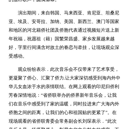
演出期间，来自韩国、马来西亚、肯尼亚、坦桑尼
亚、埃及、安哥拉、加纳、美国、新西兰、澳门等国家
和地区的河北籍侨社团及侨胞代表通过视频短片送上新
年祝福，祝愿祖（籍）国繁荣昌盛、家乡发展越来越
好，字里行间满含对故土的眷恋与牵挂，让现场观众深
受感动。
观众纷纷表示．此次音乐会不仅带来了艺术享受，
更凝聚了侨心、汇聚了侨力.让大家深切感受到海内外中
华儿女血浓于水的亲情联结。在网上观看的印尼归侨利
芳春深情地说：“省侨联举办的侨界新年音乐会，让我
们在音乐中感受到了家的温暖，同时拉进来广大海内外
侨胞之间的距离，让我们的心和祖国贴的更紧了”。在
现场观看的省侨联青委会常务副会长刘琛表示．“此次