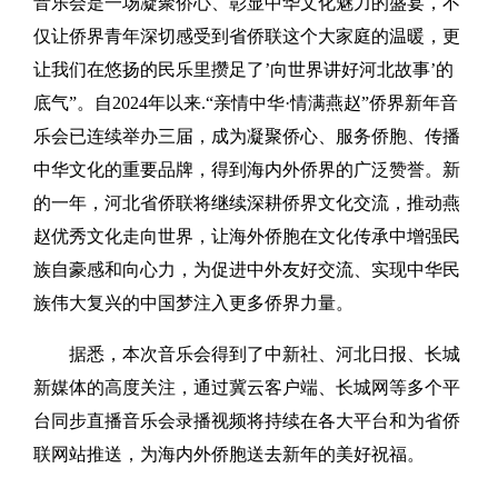
音乐会是一场凝聚侨心、彰显中华文化魅力的盛宴，不
仅让侨界青年深切感受到省侨联这个大家庭的温暖，更
让我们在悠扬的民乐里攒足了’向世界讲好河北故事’的
底气”。自2024年以来.“亲情中华·情满燕赵”侨界新年音
乐会已连续举办三届，成为凝聚侨心、服务侨胞、传播
中华文化的重要品牌，得到海内外侨界的广泛赞誉。新
的一年，河北省侨联将继续深耕侨界文化交流，推动燕
赵优秀文化走向世界，让海外侨胞在文化传承中增强民
族自豪感和向心力，为促进中外友好交流、实现中华民
族伟大复兴的中国梦注入更多侨界力量。
据悉，本次音乐会得到了中新社、河北日报、长城
新媒体的高度关注，通过冀云客户端、长城网等多个平
台同步直播音乐会录播视频将持续在各大平台和为省侨
联网站推送，为海内外侨胞送去新年的美好祝福。