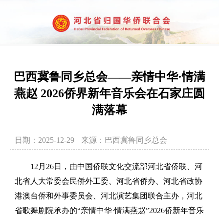
巴西冀鲁同乡总会——亲情中华·情满
燕赵 2026侨界新年音乐会在石家庄圆
满落幕
日期：2025-12-29
来源：巴西冀鲁同乡总会
12月26日，由中国侨联文化交流部河北省侨联、河
北省人大常委会民侨外工委、河北省侨办、河北省政协
港澳台侨和外事委员会、河北演艺集团联合主办，河北
省歌舞剧院承办的“亲情中华·情满燕赵”2026侨新年音乐