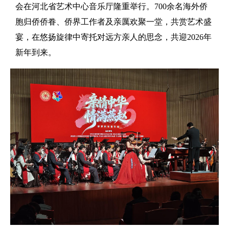
会在河北省艺术中心音乐厅隆重举行。700余名海外侨
胞归侨侨眷、侨界工作者及亲厲欢聚一堂，共赏艺术盛
宴，在悠扬旋律中寄托对远方亲人的思念，共迎2026年
新年到来。