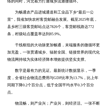
络的同时，河北着力打通城乡流通微循环。
为畅通农产品进城通道和工业品下乡“最后一公
里”，我省加快农村客货邮融合发展。截至2025年底，
县乡村三级客货邮站点达7826个，客货邮线路达772
条，村级站点覆盖率达到85.9%。
干线枢纽的大动脉更加畅通，末端服务的微循环更
加充盈，一张贯通城乡、辐射全国、链接世界的现代化
物流网持续为实体经济降本增效提供坚实支撑。
数字是最有力的见证。最新统计数据显示，一季
度，全省社会物流总费用与GDP比率为13.7%，比上年
同期下降0.2个百分点，低于全国平均水平0.3个百分
点。
物流畅，则产业兴；产业兴，则经济活。一张不断