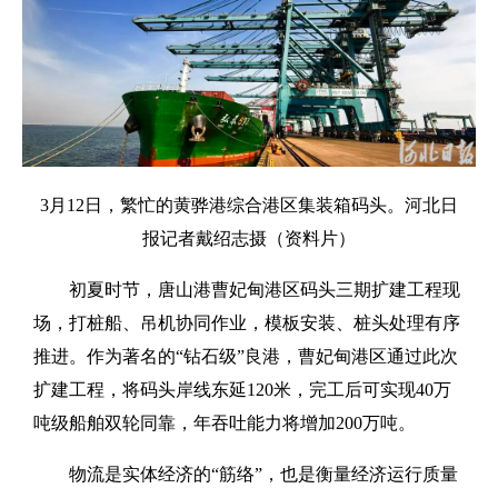
3月12日，繁忙的黄骅港综合港区集装箱码头。河北日
报记者戴绍志摄（资料片）
初夏时节，唐山港曹妃甸港区码头三期扩建工程现
场，打桩船、吊机协同作业，模板安装、桩头处理有序
推进。作为著名的“钻石级”良港，曹妃甸港区通过此次
扩建工程，将码头岸线东延120米，完工后可实现40万
吨级船舶双轮同靠，年吞吐能力将增加200万吨。
物流是实体经济的“筋络”，也是衡量经济运行质量