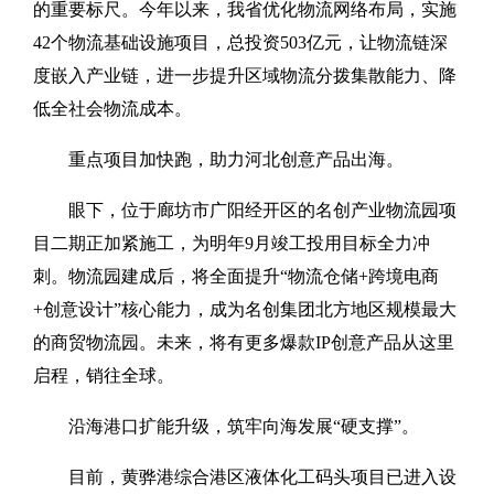
的重要标尺。今年以来，我省优化物流网络布局，实施
42个物流基础设施项目，总投资503亿元，让物流链深
度嵌入产业链，进一步提升区域物流分拨集散能力、降
低全社会物流成本。
重点项目加快跑，助力河北创意产品出海。
眼下，位于廊坊市广阳经开区的名创产业物流园项
目二期正加紧施工，为明年9月竣工投用目标全力冲
刺。物流园建成后，将全面提升“物流仓储+跨境电商
+创意设计”核心能力，成为名创集团北方地区规模最大
的商贸物流园。未来，将有更多爆款IP创意产品从这里
启程，销往全球。
沿海港口扩能升级，筑牢向海发展“硬支撑”。
目前，黄骅港综合港区液体化工码头项目已进入设