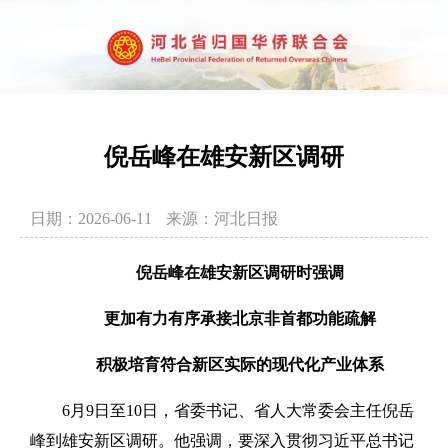
倪岳峰在雄安新区调研
日期：2026-06-11
来源：河北日报
倪岳峰在雄安新区调研时强调
更加有力有序承接北京非首都功能疏解
积极培育符合新区实际的现代化产业体系
6月9日至10日，省委书记、省人大常委会主任倪岳
峰到雄安新区调研。他强调，要深入贯彻习近平总书记