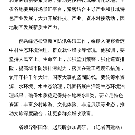
和集聚创新要素资源，推动更多科技成果转化落地。全
省各地要用好场景汇平台，紧密结合主导产业和县域特
色产业发展，大力开展科技、产业、资本对接活动，因
地制宜发展新质生产力。
倪岳峰还检查新区防汛备汛工作，乘船入淀察看淀
中村生态环境治理、群众就业增收等情况。他强调，要
坚持人民至上、生命至上，加强监测预警，强化巡查排
险，提高城市防洪排涝能力，落实在建工程度汛措施，
筑牢守护千年大计、国家大事的坚固防线。要统筹水资
源、水环境、水生态治理，巩固拓展白洋淀生态环境治
理成果，确保水质稳定保持在地表水Ⅲ类。要立足特色
资源，丰富乡村旅游、文化体验、非遗展演等业态，推
动文旅深度融合，让更多群众增收致富。
省领导张国华、赵辰昕参加调研。（记者四建磊）