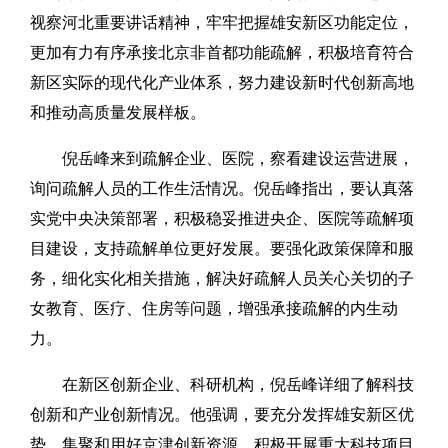
视察河北重要讲话精神，牢牢把握雄安新区功能定位，
更加有力有序承接北京非首都功能疏解，积极培育符合
新区实际的现代化产业体系，努力建设新时代创新高地
和推动高质量发展样板。
倪岳峰来到疏解企业、医院，察看建设运营进展，
询问疏解人员的工作生活情况。倪岳峰指出，要认真落
实党中央决策部署，积极稳妥推进央企、医院等疏解项
目建设，支持疏解单位更好发展。要强化政策保障和服
务，细化实化相关措施，解决好疏解人员关心关切的子
女教育、医疗、住房等问题，增强承接疏解的内生动
力。
在新区创新企业、科研机构，倪岳峰详细了解科技
创新和产业创新情况。他强调，要充分发挥雄安新区优
势，集聚和用好京津创新资源，积极开展重大科技项目