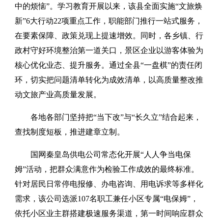
中的烦恼”。学习教育开展以来，该县全面实施“文旅焕
新”6大行动22项重点工作，职能部门推行一站式服务，
在要素保障、政策兑现上提速增效。同时，各乡镇、行
政村守好环境整治第一道关口，景区企业以游客体验为
核心优化业态、提升服务。通过全县“一盘棋”的责任闭
环，切实把问题清单转化为成效清单，以高质量整改推
动文旅产业高质量发展。
各地各部门坚持把“当下改”与“长久立”结合起来，
查找制度短板，推进建章立制。
国网秦皇岛供电公司常态化开展“人人争当电保
姆”活动，把群众满意作为检验工作成效的最终标准。
针对居民日常停电报修、办电咨询、用电诉求等多样化
需求，该公司选派107名职工兼任小区专属“电保姆”，
依托小区业主群搭建极速服务渠道，第一时间响应群众