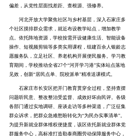
偏差，从党性层面找差距、查根源、强修养。
河北开放大学聚焦社区与乡村基层，深入石家庄多
个社区摸排群众需求，就近布设教学站点，增加教学
点。依托阵地资源，学校按需开设健康生活、智能设备
操作、短视频剪辑等多类实用课程，组建百余人银龄志
愿服务队，立足社区、养老机构开展便民服务。学习教
育期间，学校推动全省27个“河开学习港”实体站点落地
见效，创新“居民点单、院校派单”精准送课模式。
石家庄市长安区把开门教育贯穿全过程，坚持查摆
问题听民意、整改整治受监督、成效好坏由民评。各级
各部门通过实地调研、座谈走访等多种渠道，广泛征集
群众诉求，把群众急难愁盼转化为“为民办实事清单”。
为提升新就业群体维权便捷度，该区依托新就业群体党
群服务中心，高标准打造勒泰商圈劳动保障服务中心，