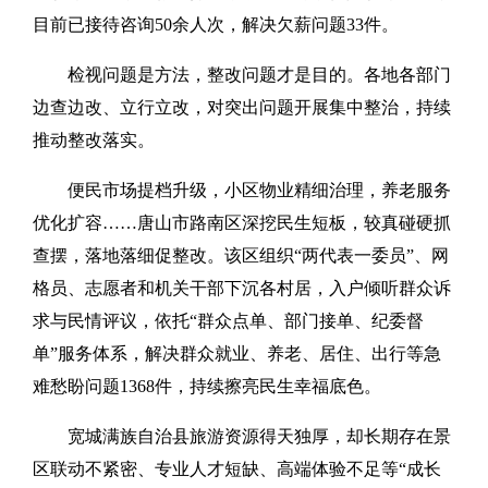
目前已接待咨询50余人次，解决欠薪问题33件。
检视问题是方法，整改问题才是目的。各地各部门
边查边改、立行立改，对突出问题开展集中整治，持续
推动整改落实。
便民市场提档升级，小区物业精细治理，养老服务
优化扩容……唐山市路南区深挖民生短板，较真碰硬抓
查摆，落地落细促整改。该区组织“两代表一委员”、网
格员、志愿者和机关干部下沉各村居，入户倾听群众诉
求与民情评议，依托“群众点单、部门接单、纪委督
单”服务体系，解决群众就业、养老、居住、出行等急
难愁盼问题1368件，持续擦亮民生幸福底色。
宽城满族自治县旅游资源得天独厚，却长期存在景
区联动不紧密、专业人才短缺、高端体验不足等“成长