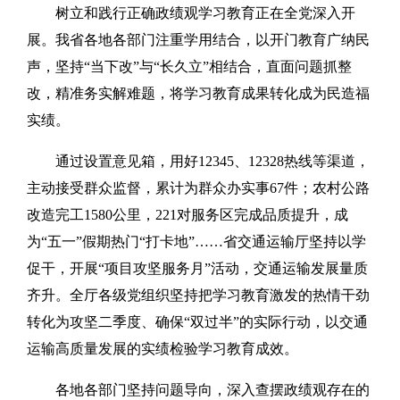
树立和践行正确政绩观学习教育正在全党深入开
展。我省各地各部门注重学用结合，以开门教育广纳民
声，坚持“当下改”与“长久立”相结合，直面问题抓整
改，精准务实解难题，将学习教育成果转化成为民造福
实绩。
通过设置意见箱，用好12345、12328热线等渠道，
主动接受群众监督，累计为群众办实事67件；农村公路
改造完工1580公里，221对服务区完成品质提升，成
为“五一”假期热门“打卡地”……省交通运输厅坚持以学
促干，开展“项目攻坚服务月”活动，交通运输发展量质
齐升。全厅各级党组织坚持把学习教育激发的热情干劲
转化为攻坚二季度、确保“双过半”的实际行动，以交通
运输高质量发展的实绩检验学习教育成效。
各地各部门坚持问题导向，深入查摆政绩观存在的