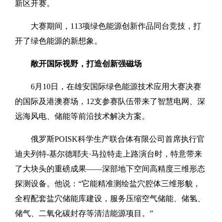
新区开赛。
大赛期间，113项绿色能源创新作品同台竞技，打
开了绿色能源的新想象。
敞开国际视野，打造创新强磁场
6月10日，在雄安国际绿色能源技术应用大赛决赛
的国际及港澳赛场，12支参赛队伍带来了智慧电网、深
远海风电、储能等前沿技术解决方案。
俄罗斯POISK科学生产联合体有限公司首席执行官
迪夫列特-基尔德耶夫·马拉特走上路演台时，特意带来
了大块头的重磅成果——深部地下空间高精度三维形态
探测设备。他说：“它能精准测绘盐穴腔体三维形貌，
全程配套盐穴储能库建设，服务压缩空气储能、储氢、
储气、二氧化碳封存等清洁能源项目。”