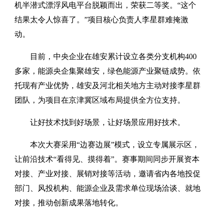
机半潜式漂浮风电平台脱颖而出，荣获二等奖。“这个
结果太令人惊喜了。”项目核心负责人李星群难掩激
动。
目前，中央企业在雄安累计设立各类分支机构400
多家，能源央企集聚雄安，绿色能源产业聚链成势。依
托现有产业优势，雄安及河北相关地方主动对接李星群
团队，为项目在京津冀区域布局提供全方位支持。
让好技术找到好场景，让好场景应用好技术。
本次大赛采用“边赛边展”模式，设立专属展示区，
让前沿技术“看得见、摸得着”。赛事期间同步开展资本
对接、产业对接、展销对接等活动，邀请省内各地投促
部门、风投机构、能源企业及需求单位现场洽谈、就地
对接，推动创新成果落地转化。