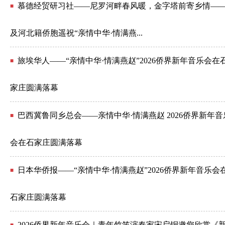
慕德经贸研习社——尼罗河畔春风暖，金字塔前寄乡情—
■
及河北籍侨胞遥祝“亲情中华·情满燕...
旅埃华人——“亲情中华·情满燕赵”2026侨界新年音乐会在
■
家庄圆满落幕
巴西冀鲁同乡总会——亲情中华·情满燕赵 2026侨界新年音
■
会在石家庄圆满落幕
日本华侨报——“亲情中华·情满燕赵”2026侨界新年音乐会
■
石家庄圆满落幕
2026侨界新年音乐会｜青年竹笛演奏家宋启铜邀您欣赏《
■