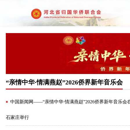
“亲情中华·情满燕赵”2026侨界新年音乐会
中国新闻网——“亲情中华·情满燕赵”2026侨界新年音乐会
■
石家庄举行